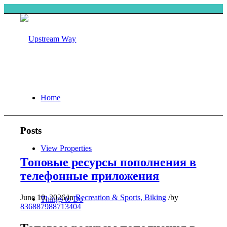
Home
Posts
View Properties
Топовые ресурсы пополнения в
телефонные приложения
June 10, 2026
/
in
Recreation & Sports, Biking
/
by
Things to Do
836887988713404